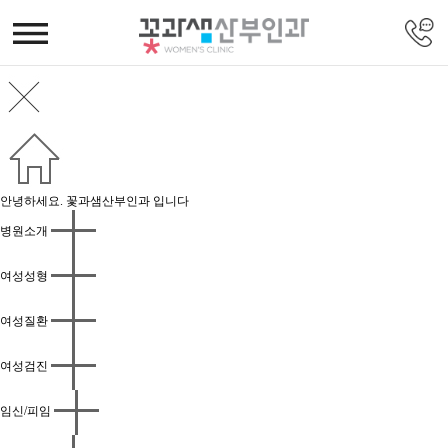
안녕하세요. 꽃과샘산부인과 입니다
병원소개
여성성형
여성질환
여성검진
임신/피임