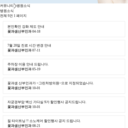
커뮤니티
병원소식
병원소식
전체 9건
1 페이지
본인확인 강화 제도 안내
꽃과샘산부인과
04-18
7월 20일 진료 시간 변경 안내
꽃과샘산부인과
07-11
주차장 이용 안내 드립니다.
꽃과샘산부인과
05-19
꽃과샘 산부인과가 <그린처방의원>으로 지정되었습니다.
꽃과샘산부인과
10-01
자궁경부암 백신 가다실 9가 할인행사 공지드립니다.
꽃과샘산부인과
10-01
질 타이트닝 !! 소노케어 할인행사 공지 드립니다.
꽃과샘산부인과
08-21