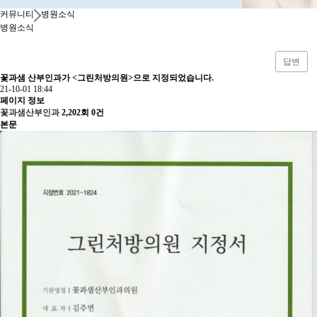
커뮤니티
병원소식
병원소식
답변
꽃과샘 산부인과가 <그린처방의원>으로 지정되었습니다.
21-10-01 18:44
페이지 정보
꽃과샘산부인과
2,202회
0건
본문