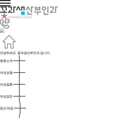
안녕하세요. 꽃과샘산부인과 입니다
병원소개
여성성형
여성질환
여성검진
임신/피임