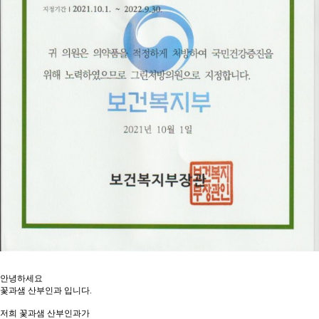
안녕하세요
꽃과샘 산부인과 입니다.
저희 꽃과샘 산부인과가