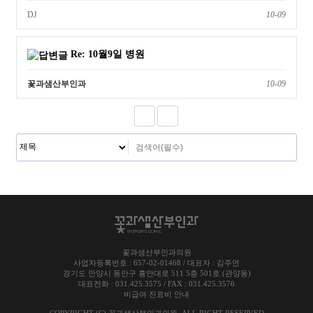
DJ
10-09
Re: 10월9일 병원
꽃과샘산부인과
10-09
꽃과샘산부인과의원
사업자등록번호 : 657-02-01468 / 대표자 : 김주연
경기도 안양시 동안구 흥안대로 511 5층 501호 (관양동)
대표전화 : 031.425.3575 / FAX : 031.425.3576
비급여 진료비 안내