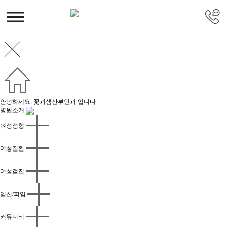
안녕하세요. 꽃과샘산부인과 입니다
병원소개
여성성형
여성질환
여성검진
임신/피임
커뮤니티