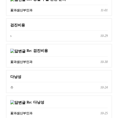
꽃과샘산부인과
11-01
검진비용
s
10-29
Re: 검진비용
꽃과샘산부인과
10-30
다낭성
츄
10-24
Re: 다낭성
꽃과샘산부인과
10-25