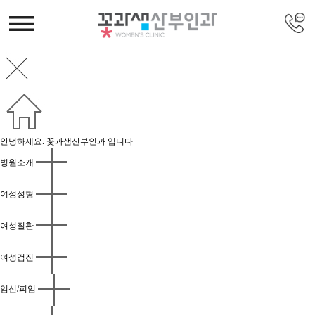
안녕하세요. 꽃과샘산부인과 입니다
병원소개
여성성형
여성질환
여성검진
임신/피임